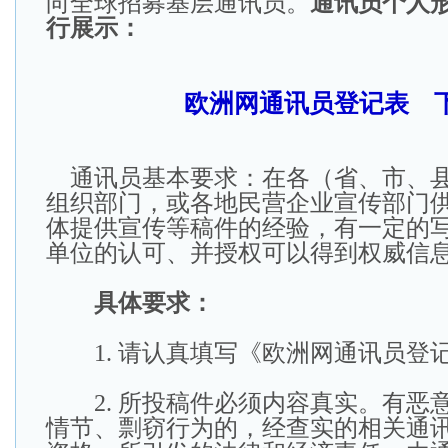
向全球招募基层通讯员。
通讯员个人
行展示：
欧洲网通讯员登
记表 
通讯员基本要求：在各（省、市、县
组织部门，或各地民营企业宣传部门
体提供宣传等稿件的经验，有一定的
单位的认可、并授权可以得到权威信
具体要求：
1. 请认真填写《欧洲网通讯员登
2. 所投稿件必须内容真实。有恶
情节、剽窃行为的，经查实的相关通