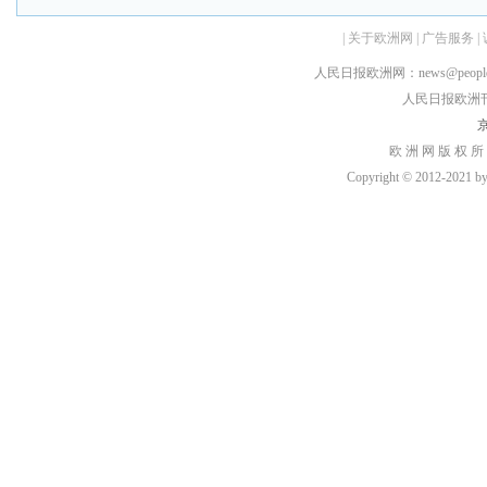
|
关于欧洲网
|
广告服务
|
人民日报欧洲网：news@peopledai
人民日报欧洲刊：rmr
京
欧 洲 网 版 权 所
Copyright © 2012-2021 by h