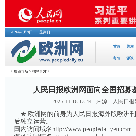
2026年8月9日
星期日
首页
关注
舆情
评论
>
底部导航
>
招聘英才
>
人民日报欧洲网面向全国招募
2025-11-18 13:44
来源：人民日报
★ 欧洲网的前身为
人民日报海外版欧洲
后独立运营。
国内访问域名
http://www.peopledailyeu.com