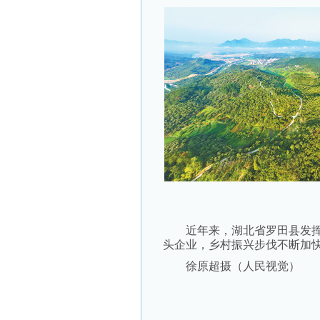
近年来，湖北省罗田县发挥
头企业，乡村振兴步伐不断加
徐原超摄（人民视觉）