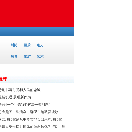
|
时尚
娱乐
电力
|
教育
旅游
艺术
推荐
行动书写对党和人民的忠诚
握新机遇 展现新作为
“解剖一个问题”到“解决一类问题”
好专题民主生活会，确保主题教育成效
国式现代化是从中华大地长出来的现代化
构建人类命运共同体的理念转化为行动、愿