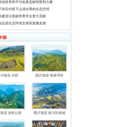
推动世界和平与发展贡献智慧和力量
子孙后代留下山清水秀的生态空间
共建清洁美丽世界作出更大贡献
高品质生态环境支撑高质量发展
中国
片报道 水稻
图片报道 黄家湾村
报道 农村公路
图片报道 南川区南城