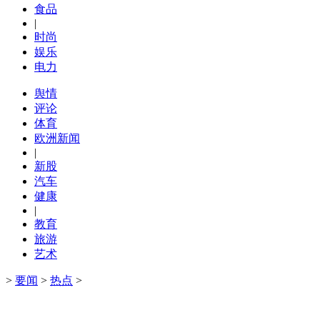
食品
|
时尚
娱乐
电力
舆情
评论
体育
欧洲新闻
|
新股
汽车
健康
|
教育
旅游
艺术
>
要闻
>
热点
>